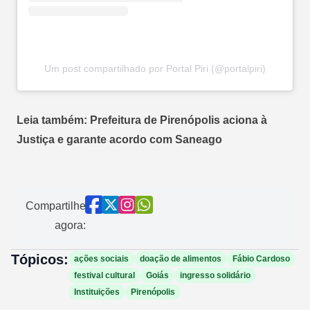
Um post compartilhado por Portal Piri (@portalpiri)
Leia também: Prefeitura de Pirenópolis aciona à
Justiça e garante acordo com Saneago
Compartilhe
agora:
Tópicos:
ações sociais
doação de alimentos
Fábio Cardoso
festival cultural
Goiás
ingresso solidário
Instituições
Pirenópolis