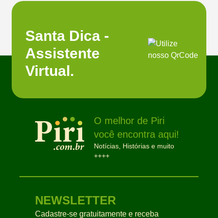
Santa Dica -
Assistente
Virtual.
O melhor de Piri
você encontra aqui!
Notícias, Histórias e muito
++++
NEWSLETTER
Cadastre-se gratuitamente e receba