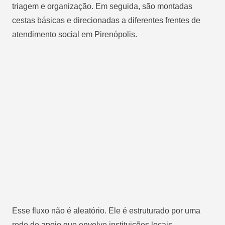
triagem e organização. Em seguida, são montadas
cestas básicas e direcionadas a diferentes frentes de
atendimento social em Pirenópolis.
Esse fluxo não é aleatório. Ele é estruturado por uma
rede de apoio que envolve instituições locais,