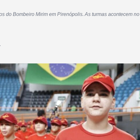
os do Bombeiro Mirim em Pirenópolis. As turmas acontecem n
7