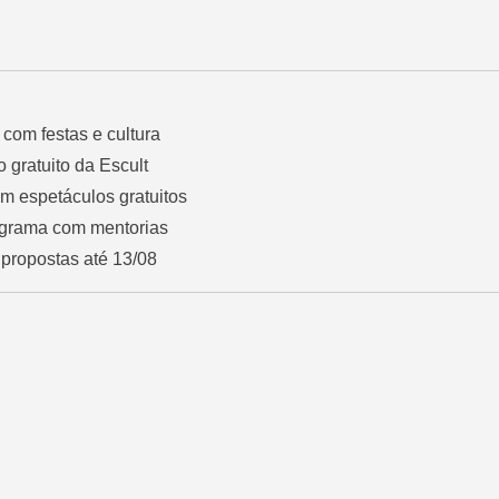
com festas e cultura
so gratuito da Escult
m espetáculos gratuitos
ograma com mentorias
 propostas até 13/08