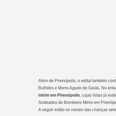
Além de Pirenópolis, o edital também co
Bulhões e Morro Agudo de Goiás. No entant
mirim em Pirenópolis
, cujas listas já est
Sorteados do Bombeiro Mirim em Pirenópo
A seguir estão os nomes das crianças sel