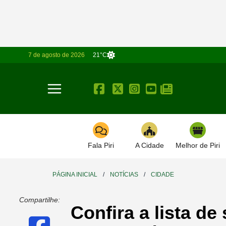
7 de agosto de 2026
21°C
Toggle navigation
Fala Piri
A Cidade
Melhor de Piri
PÁGINA INICIAL
/
NOTÍCIAS
/
CIDADE
Compartilhe:
Confira a lista d