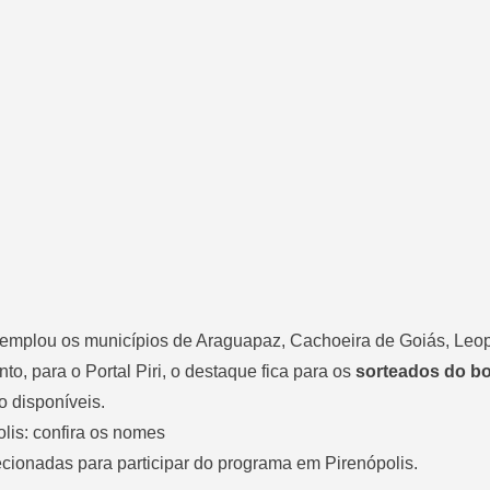
ntemplou os municípios de Araguapaz, Cachoeira de Goiás, Leo
o, para o Portal Piri, o destaque fica para os
sorteados do b
ão disponíveis.
lis: confira os nomes
ecionadas para participar do programa em Pirenópolis.