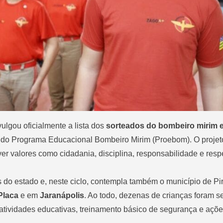
vulgou oficialmente a lista
dos
sorteados do bombeiro mirim 
6 do Programa Educacional Bombeiro Mirim (Proebom). O projet
er valores como cidadania, disciplina, responsabilidade e resp
do estado e, neste ciclo, contempla também o município de Pir
Placa
e em
Jaranápolis
. Ao todo, dezenas de crianças foram 
 atividades educativas, treinamento básico de segurança e açõ