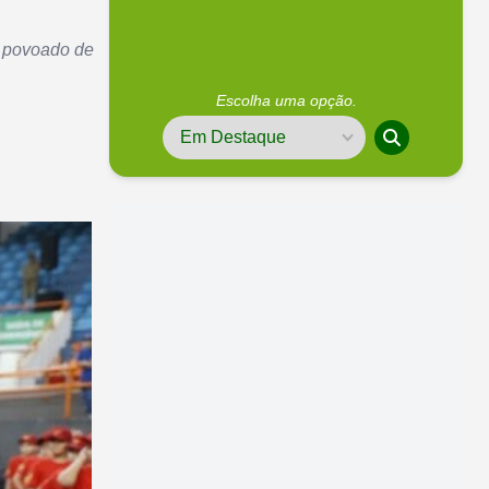
o povoado de
Escolha uma opção.