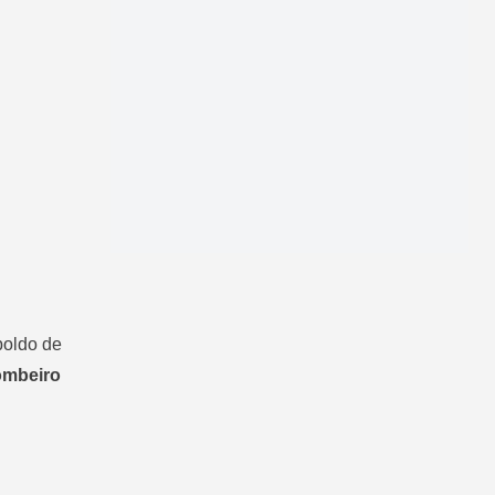
poldo de
ombeiro