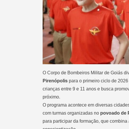
O Corpo de Bombeiros Militar de Goiás
di
Pirenópolis
para o primeiro ciclo de 202
crianças entre 9 e 11 anos e busca promov
próximo.
O programa acontece em diversas cidades 
com turmas organizadas no
povoado de 
para participar da formação, que combina