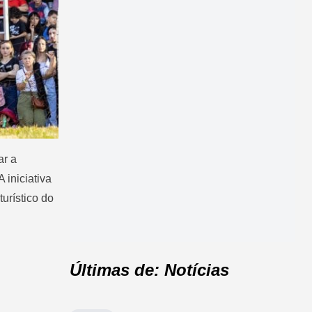
ar a
 iniciativa
urístico do
Últimas de: Notícias