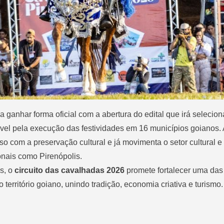
 ganhar forma oficial com a
abertura do edital que irá selecion
el pela execução das festividades em 16 municípios goianos. A
 com a preservação cultural e já movimenta o setor cultural e t
ionais como
Pirenópolis
.
s, o
circuito das cavalhadas 2026
promete fortalecer uma das
território goiano, unindo tradição, economia criativa e turismo.