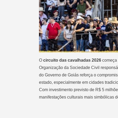
O
circuito das cavalhadas 2026
começa a
Organização da Sociedade Civil
responsáv
do
Governo de Goiás
reforça o compromisso
estado, especialmente em cidades tradic
Com investimento previsto de R$ 5 milhõe
manifestações culturais mais simbólicas do 