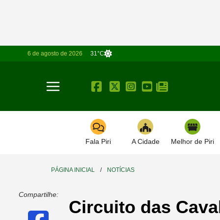
6 de agosto de 2026
31°C
Toggle navigation
Fala Piri
A Cidade
Melhor de Piri
PÁGINA INICIAL
/
NOTÍCIAS
Compartilhe:
Circuito das Cava