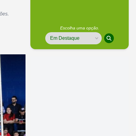
ões.
Escolha uma opção.