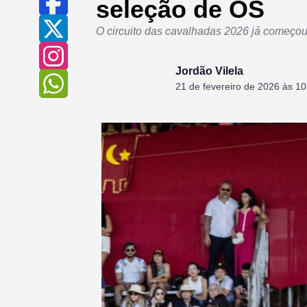
seleção de OS
O circuito das cavalhadas 2026 já começou
Jordão Vilela
21 de fevereiro de 2026 às 10