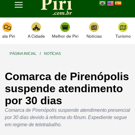
Toggle navigation
Fala Piri
A Cidade
Melhor de Piri
Notícias
Turismo
PÁGINA INICIAL
/
NOTÍCIAS
Comarca de Pirenópolis
suspende atendimento
por 30 dias
Comarca de Pirenópolis suspende atendimento presencial
por 30 dias devido à reforma do fórum. Expediente segue
em regime de teletrabalho.