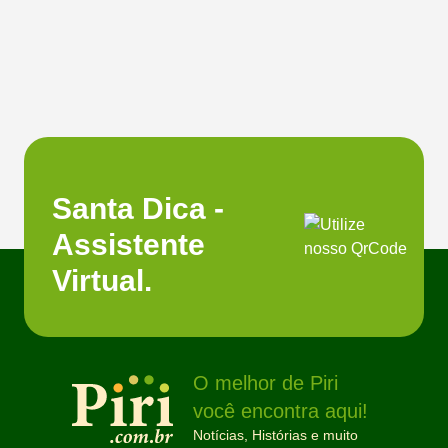
Santa Dica -
Assistente
Virtual.
O melhor de Piri
você encontra aqui!
Notícias, Histórias e muito