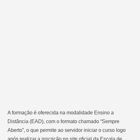
A formação é oferecida na modalidade Ensino a
Distância (EAD), com o formato chamado “Sempre
Aberto”, o que permite ao servidor iniciar o curso logo
após realizar a inscrição no site oficial da Escola de