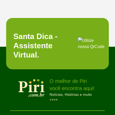
Santa Dica -
Assistente
Virtual.
O melhor de Piri
você encontra aqui!
Notícias, Histórias e muito
++++