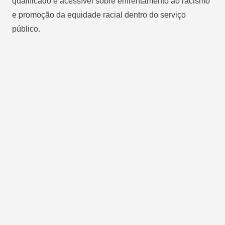
qualificado e acessível sobre enfrentamento ao racismo
e promoção da equidade racial dentro do serviço
público.