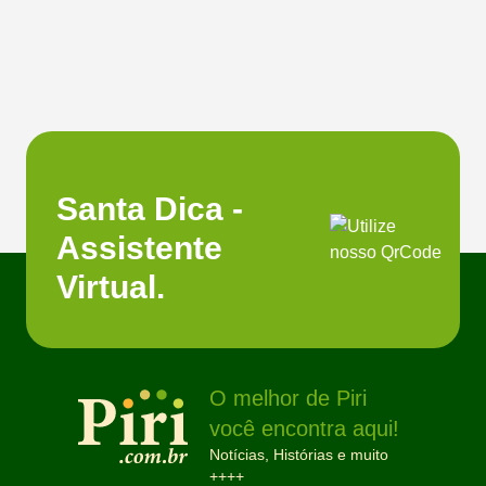
Santa Dica -
Assistente
Virtual.
O melhor de Piri
você encontra aqui!
Notícias, Histórias e muito
++++