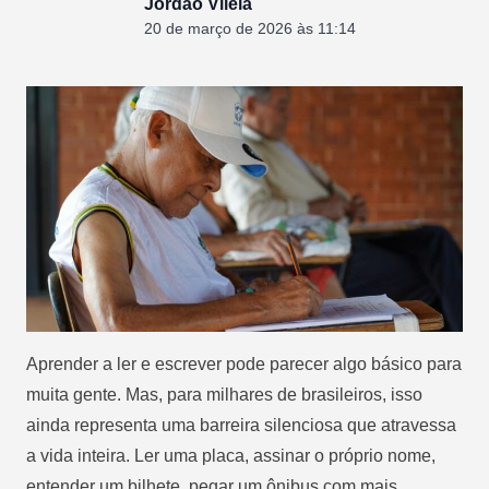
Jordão Vilela
20 de março de 2026 às 11:14
Aprender a ler e escrever pode parecer algo básico para
muita gente. Mas, para milhares de brasileiros, isso
ainda representa uma barreira silenciosa que atravessa
a vida inteira. Ler uma placa, assinar o próprio nome,
entender um bilhete, pegar um ônibus com mais