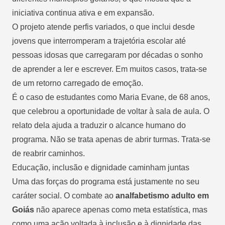
iniciativa continua ativa e em expansão.
O projeto atende perfis variados, o que inclui desde
jovens que interromperam a trajetória escolar até
pessoas idosas que carregaram por décadas o sonho
de aprender a ler e escrever. Em muitos casos, trata-se
de um retorno carregado de emoção.
É o caso de estudantes como Maria Evane, de 68 anos,
que celebrou a oportunidade de voltar à sala de aula. O
relato dela ajuda a traduzir o alcance humano do
programa. Não se trata apenas de abrir turmas.
Trata-se
de reabrir caminhos
.
Educação, inclusão e dignidade caminham juntas
Uma das forças do programa está justamente no seu
caráter social. O combate ao
analfabetismo adulto em
Goiás
não aparece apenas como meta estatística, mas
como uma ação voltada à inclusão e à dignidade das