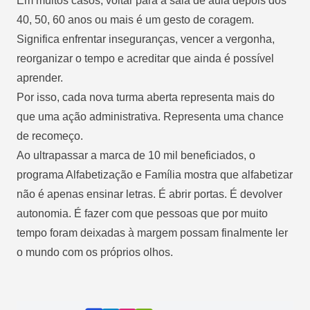
Em muitos casos, voltar para a sala de aula depois dos
40, 50, 60 anos ou mais é um gesto de coragem.
Significa enfrentar inseguranças, vencer a vergonha,
reorganizar o tempo e acreditar que ainda é possível
aprender.
Por isso, cada nova turma aberta representa mais do
que uma ação administrativa. Representa uma chance
de recomeço.
Ao ultrapassar a marca de 10 mil beneficiados, o
programa Alfabetização e Família mostra que alfabetizar
não é apenas ensinar letras. É abrir portas. É devolver
autonomia. É fazer com que pessoas que por muito
tempo foram deixadas à margem possam finalmente ler
o mundo com os próprios olhos.