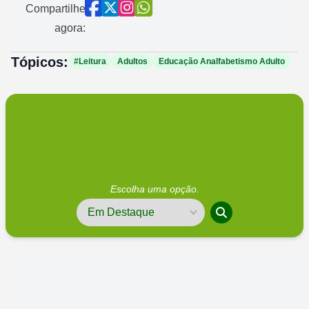
Compartilhe
agora:
Tópicos:
#Leitura
Adultos
Educação Analfabetismo Adulto
Escolha uma opção.