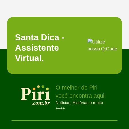
Santa Dica -
Assistente
Virtual.
O melhor de Piri
você encontra aqui!
Notícias, Histórias e muito
++++