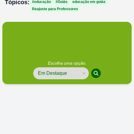
Tópicos:
#educação
#Goiás
educação em goiás
Reajuste para Professores
Escolha uma opção.