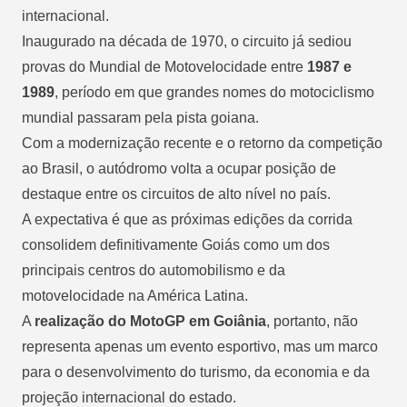
internacional.
Inaugurado na década de 1970, o circuito já sediou
provas do Mundial de Motovelocidade entre
1987 e
1989
, período em que grandes nomes do motociclismo
mundial passaram pela pista goiana.
Com a modernização recente e o retorno da competição
ao Brasil, o autódromo volta a ocupar posição de
destaque entre os circuitos de alto nível no país.
A expectativa é que as próximas edições da corrida
consolidem definitivamente Goiás como um dos
principais centros do automobilismo e da
motovelocidade na América Latina.
A
realização do MotoGP em Goiânia
, portanto, não
representa apenas um evento esportivo, mas um marco
para o desenvolvimento do turismo, da economia e da
projeção internacional do estado.