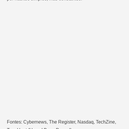
Fontes: Cybernews, The Register, Nasdaq, TechZine,