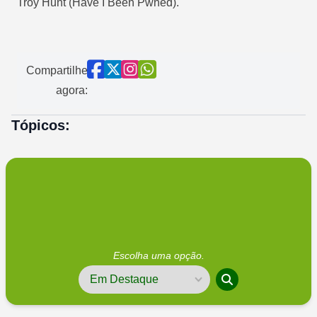
Troy Hunt (Have I Been Pwned).
Compartilhe
agora:
Tópicos:
Escolha uma opção.