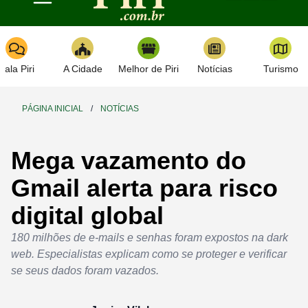
Toggle navigation
Fala Piri
A Cidade
Melhor de Piri
Notícias
Turismo
PÁGINA INICIAL
/
NOTÍCIAS
Mega vazamento do
Gmail alerta para risco
digital global
180 milhões de e-mails e senhas foram expostos na dark
web. Especialistas explicam como se proteger e verificar
se seus dados foram vazados.