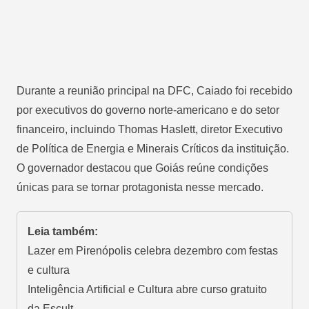
Durante a reunião principal na DFC, Caiado foi recebido
por executivos do governo norte-americano e do setor
financeiro, incluindo Thomas Haslett, diretor Executivo
de Política de Energia e Minerais Críticos da instituição.
O governador destacou que Goiás reúne condições
únicas para se tornar protagonista nesse mercado.
Leia também:
Lazer em Pirenópolis celebra dezembro com festas
e cultura
Inteligência Artificial e Cultura abre curso gratuito
da Escult