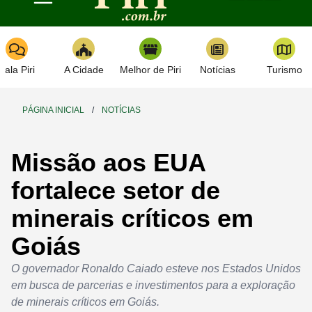
Toggle navigation
Fala Piri
A Cidade
Melhor de Piri
Notícias
Turismo
PÁGINA INICIAL
/
NOTÍCIAS
Missão aos EUA
fortalece setor de
minerais críticos em
Goiás
O governador Ronaldo Caiado esteve nos Estados Unidos
em busca de parcerias e investimentos para a exploração
de minerais críticos em Goiás.