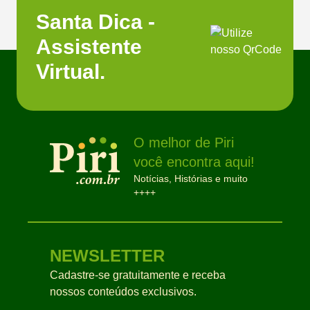
Santa Dica -
Assistente
Virtual.
O melhor de Piri
você encontra aqui!
Notícias, Histórias e muito
++++
NEWSLETTER
Cadastre-se gratuitamente e receba
nossos conteúdos exclusivos.