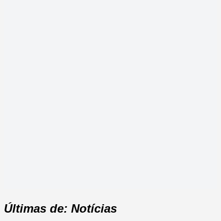
Últimas de: Notícias