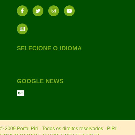
SELECIONE O IDIOMA
GOOGLE NEWS
© 2009 Portal Piri - Todos os direitos reservados - PIRI