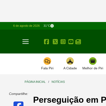
6 de agosto de 2026
31°C
Toggle navigation
Fala Piri
A Cidade
Melhor de Piri
PÁGINA INICIAL
/
NOTÍCIAS
Compartilhe:
Perseguição em Pi