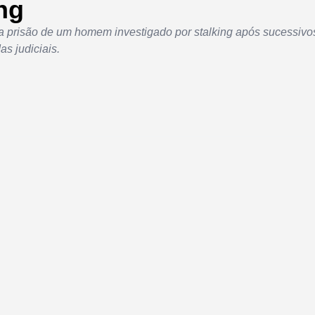
ng
a prisão de um homem investigado por stalking após sucessivo
s judiciais.