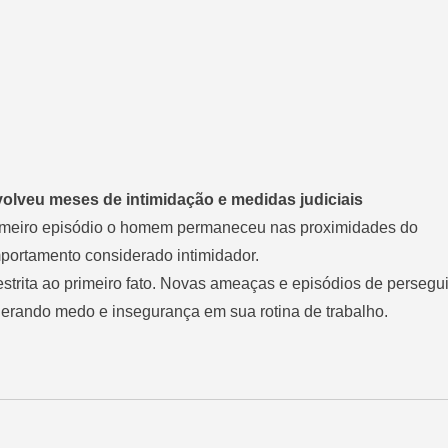
olveu meses de intimidação e medidas judiciais
primeiro episódio o homem permaneceu nas proximidades do
portamento considerado intimidador.
restrita ao primeiro fato. Novas ameaças e episódios de persegu
erando medo e insegurança em sua rotina de trabalho.