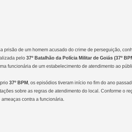
na prisão de um homem acusado do crime de perseguição, con
ealizada pelo
37º Batalhão da Polícia Militar de Goiás (37º BP
 uma funcionária de um estabelecimento de atendimento ao públ
óprio
37º BPM
, os episódios tiveram início no fim do ano passa
ntações sobre as regras de atendimento do local. Conforme o reg
e ameaças contra a funcionária.