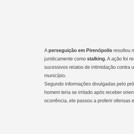
A
perseguição em Pirenópolis
resultou 
juridicamente como
stalking
. A ação foi r
sucessivos relatos de intimidação contra
município.
Segundo informações divulgadas pelo pr
homem teria se irritado após receber orie
ocorrência, ele passou a proferir ofensas 