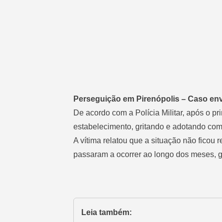
Perseguição em Pirenópolis – Caso env
De acordo com a Polícia Militar, após o 
estabelecimento, gritando e adotando com
A vítima relatou que a situação não ficou 
passaram a ocorrer ao longo dos meses, g
Leia também: