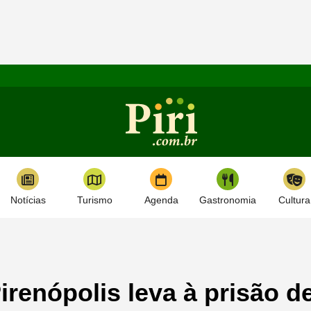
Notícias
Turismo
Agenda
Gastronomia
Cultura
renópolis leva à prisão d