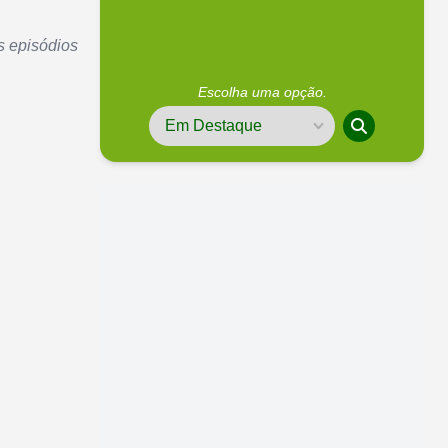
s episódios
Escolha uma opção.