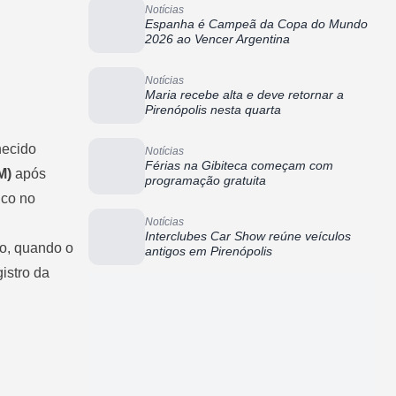
Notícias
Espanha é Campeã da Copa do Mundo
2026 ao Vencer Argentina
Notícias
Maria recebe alta e deve retornar a
Pirenópolis nesta quarta
hecido
Notícias
Férias na Gibiteca começam com
M)
após
programação gratuita
ico no
Notícias
Interclubes Car Show reúne veículos
do, quando o
antigos em Pirenópolis
istro da