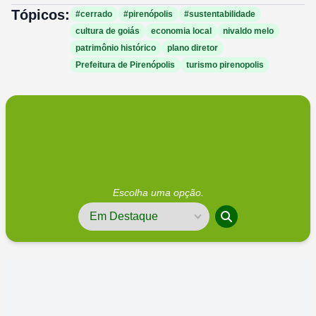
Tópicos:
#cerrado
#pirenópolis
#sustentabilidade
cultura de goiás
economia local
nivaldo melo
patrimônio histórico
plano diretor
Prefeitura de Pirenópolis
turismo pirenopolis
Escolha uma opção.