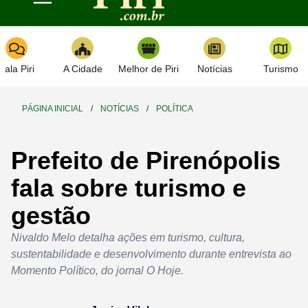
Toggle navigation
Fala Piri
A Cidade
Melhor de Piri
Notícias
Turismo
PÁGINA INICIAL
/
NOTÍCIAS
/
POLÍTICA
Prefeito de Pirenópolis
fala sobre turismo e
gestão
Nivaldo Melo detalha ações em turismo, cultura,
sustentabilidade e desenvolvimento durante entrevista ao
Momento Político, do jornal O Hoje.