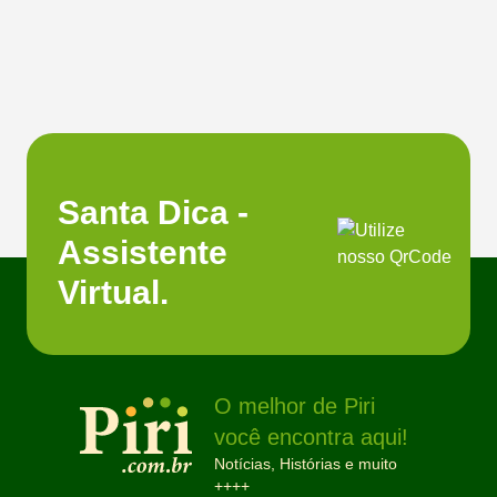
Santa Dica -
Assistente
Virtual.
O melhor de Piri
você encontra aqui!
Notícias, Histórias e muito
++++