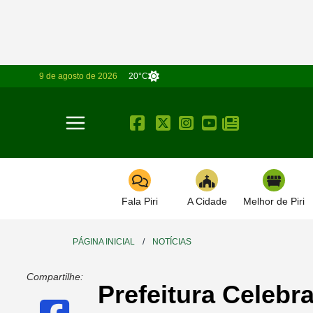
9 de agosto de 2026
20°C
Toggle navigation
Fala Piri
A Cidade
Melhor de Piri
PÁGINA INICIAL
/
NOTÍCIAS
Compartilhe:
Prefeitura Celebr