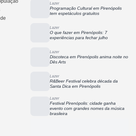
opulação
Lazer
Programação Cultural em Pirenópolis
s
tem espetáculos gratuitos
 de
Lazer
O que fazer em Pirenópolis: 7
experiências para fechar julho
Lazer
Discoteca em Pirenópolis anima noite no
Dês Arts
Lazer
R&Beer Festival celebra década da
Santa Dica em Pirenópolis
Lazer
Festival Pirenópolis: cidade ganha
evento com grandes nomes da música
brasileira