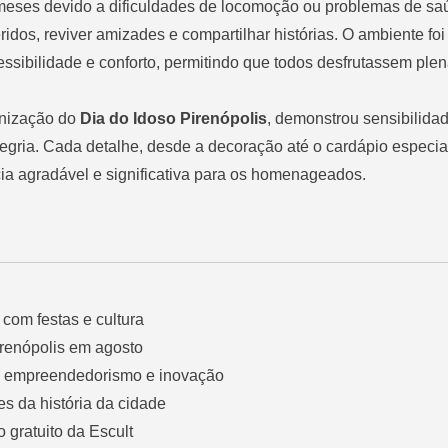
 meses devido a dificuldades de locomoção ou problemas de sa
idos, reviver amizades e compartilhar histórias. O ambiente foi
essibilidade e conforto, permitindo que todos desfrutassem pl
anização do
Dia do Idoso Pirenópolis
, demonstrou sensibilidad
gria. Cada detalhe, desde a decoração até o cardápio especial,
a agradável e significativa para os homenageados.
com festas e cultura
irenópolis em agosto
de empreendedorismo e inovação
es da história da cidade
so gratuito da Escult