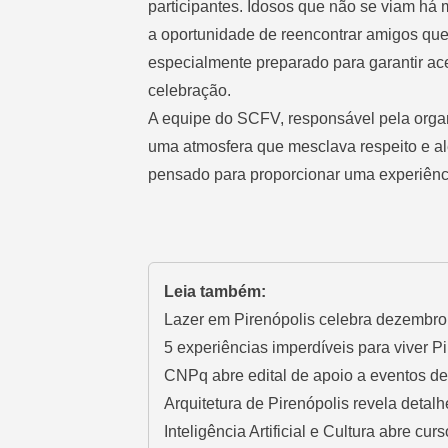
participantes. Idosos que não se viam há
a oportunidade de reencontrar amigos quer
especialmente preparado para garantir ac
celebração.
A equipe do SCFV, responsável pela org
uma atmosfera que mesclava respeito e ale
pensado para proporcionar uma experiênci
Leia também:
Lazer em Pirenópolis celebra dezembro 
5 experiências imperdíveis para viver P
CNPq abre edital de apoio a eventos 
Arquitetura de Pirenópolis revela detalh
Inteligência Artificial e Cultura abre cur