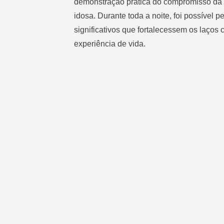
demonstração prática do compromisso da 
idosa. Durante toda a noite, foi possível
significativos que fortalecessem os laço
experiência de vida.