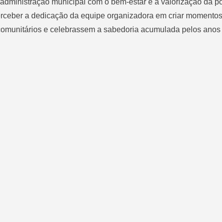
administração municipal com o bem-estar e a valorização da p
 perceber a dedicação da equipe organizadora em criar momento
s comunitários e celebrassem a sabedoria acumulada pelos anos