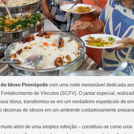
 do Idoso Pirenópolis
com uma noite memorável dedicada ao
 Fortalecimento de Vínculos (SCFV). O jantar especial, realiza
soa Idosa, transformou-se em um verdadeiro espetáculo de e
ndo dezenas de idosos em um ambiente cuidadosamente prepar
 muito além de uma simples refeição – constituiu-se como uma