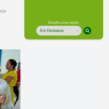
orça
Escolha uma opção.