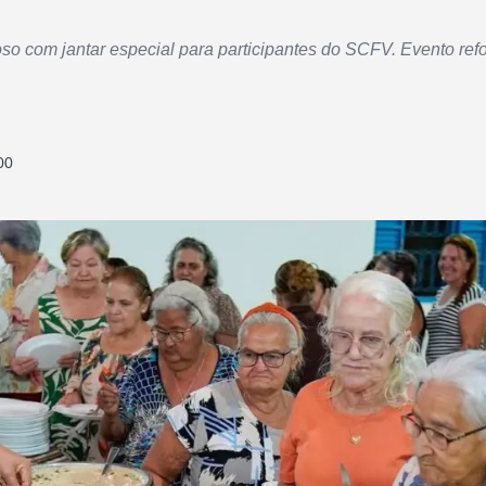
oso com jantar especial para participantes do SCFV. Evento ref
00