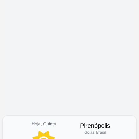
Hoje, Quinta
Pirenópolis
Goiás, Brasil