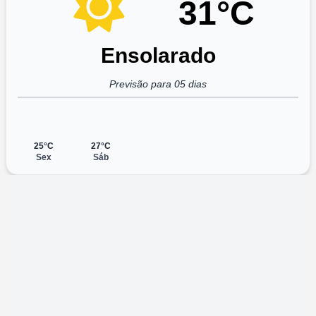
31°C
Ensolarado
Previsão para 05 dias
25°C
27°C
Sex
Sáb