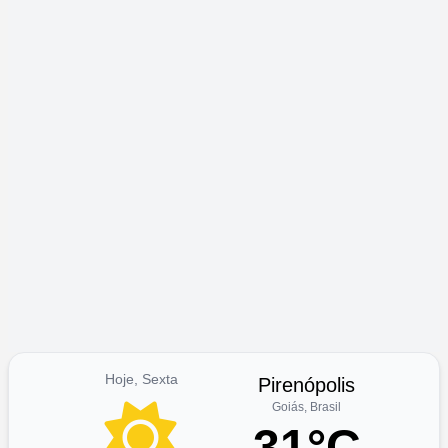
Hoje, Sexta
Pirenópolis
Goiás, Brasil
31°C