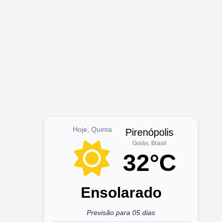
Hoje, Quinta
Pirenópolis
Goiás, Brasil
32°C
Ensolarado
Previsão para 05 dias