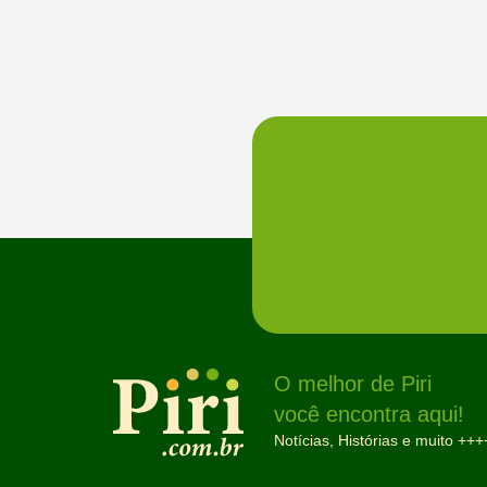
O melhor de Piri
você encontra aqui!
Notícias, Histórias e muito +++