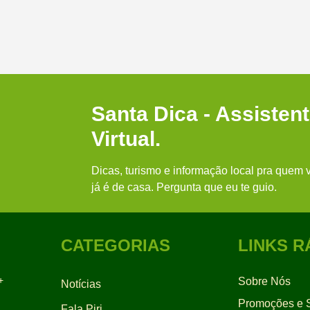
Santa Dica - Assisten
Virtual.
Dicas, turismo e informação local pra quem v
já é de casa. Pergunta que eu te guio.
CATEGORIAS
LINKS R
+
Sobre Nós
Notícias
Promoções e S
Fala Piri