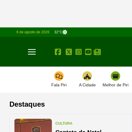
6 de agosto de 2026
32°C
Toggle navigation
Fala Piri
A Cidade
Melhor de Piri
Destaques
CULTURA