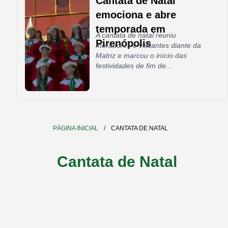
Cantata de Natal
emociona e abre
temporada em
A cantata de natal reuniu
Pirenópolis
moradores e visitantes diante da
Matriz e marcou o início das
festividades de fim de...
PÁGINA INICIAL
/
CANTATA DE NATAL
Cantata de Natal