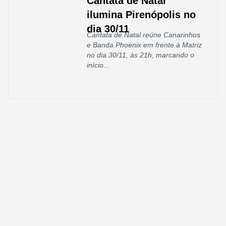
Cantata de Natal
ilumina Pirenópolis no
dia 30/11
Cantata de Natal reúne Canarinhos
e Banda Phoenix em frente à Matriz
no dia 30/11, às 21h, marcando o
início...