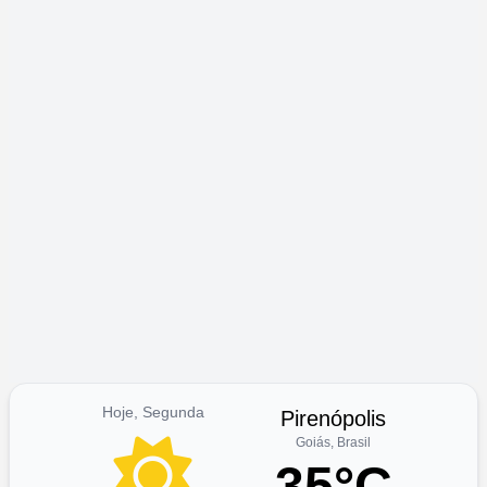
Hoje, Segunda
Pirenópolis
Goiás, Brasil
35°C