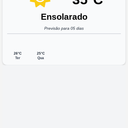
Ensolarado
Previsão para 05 dias
26°C
25°C
Ter
Qua