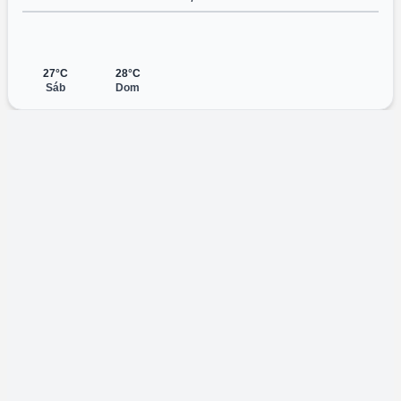
27°C
28°C
Sáb
Dom