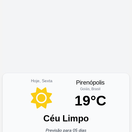
Hoje, Sexta
Pirenópolis
Goiás, Brasil
19°C
Céu Limpo
Previsão para 05 dias