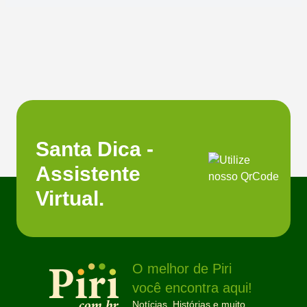
Santa Dica -
Assistente
Virtual.
O melhor de Piri
você encontra aqui!
Notícias, Histórias e muito