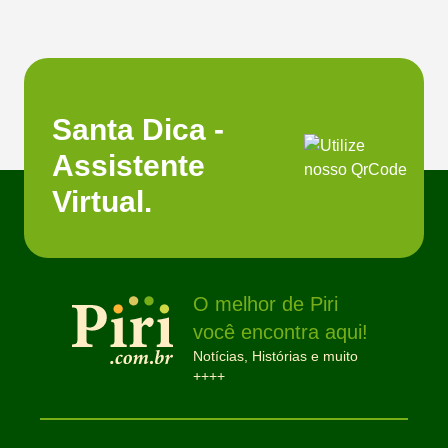
Santa Dica -
Assistente
Virtual.
O melhor de Piri
você encontra aqui!
Notícias, Histórias e muito
++++