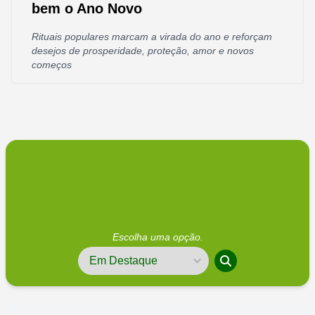
bem o Ano Novo
Rituais populares marcam a virada do ano e reforçam
desejos de prosperidade, proteção, amor e novos
começos
Escolha uma opção.