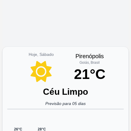
Hoje, Sábado
Pirenópolis
Goiás, Brasil
21°C
Céu Limpo
Previsão para 05 dias
26°C
28°C