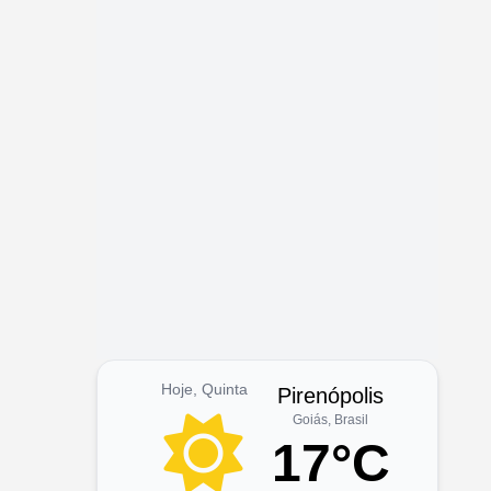
Hoje, Quinta
Pirenópolis
Goiás, Brasil
17°C