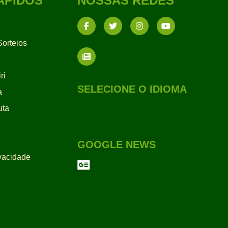
ÁPIDOS
NOSSAS REDES
orteios
ri
SELECIONE O IDIOMA
a
uta
GOOGLE NEWS
ivacidade