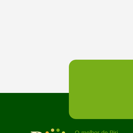
O melhor de Piri