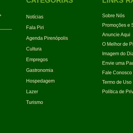
CATEGORIAS
LINKS R
+
Sobre Nós
Notícias
Promoções e S
Fala Piri
Anuncie Aqui
Agenda Pirenópolis
O Melhor de Pi
Cultura
Imagem do Di
Empregos
Envie uma Pa
Gastronomia
Fale Conosco
Hospedagem
Termo de Uso
Lazer
Política de Pr
Turismo