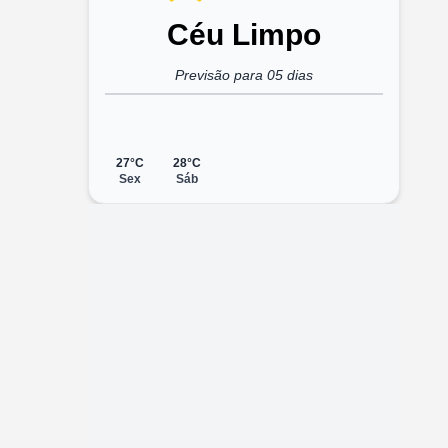
Céu Limpo
Previsão para 05 dias
27°C
28°C
Sex
Sáb