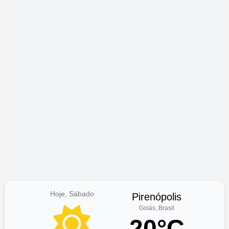
Hoje, Sábado
Pirenópolis
Goiás, Brasil
20°C