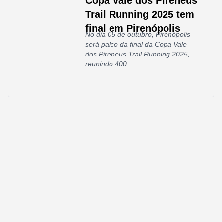
Copa Vale dos Pireneus
Trail Running 2025 tem
final em Pirenópolis
No dia 05 de outubro, Pirenópolis
será palco da final da Copa Vale
dos Pireneus Trail Running 2025,
reunindo 400...