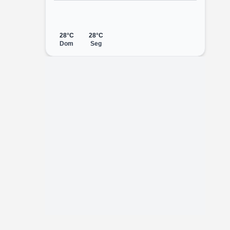
28°C
28°C
Dom
Seg