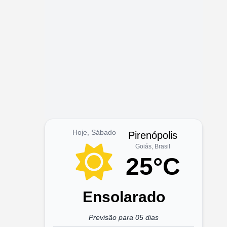
Hoje, Sábado
Pirenópolis
Goiás, Brasil
25°C
Ensolarado
Previsão para 05 dias