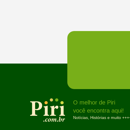
O melhor de Piri
você encontra aqui!
Notícias, Histórias e muito +++