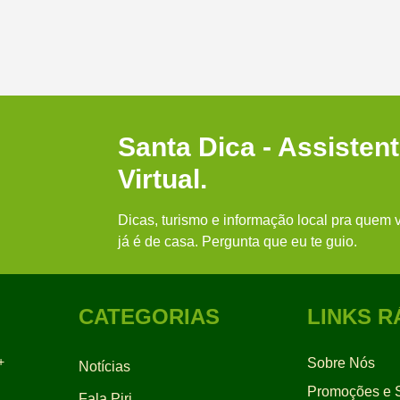
Santa Dica - Assisten
Virtual.
Dicas, turismo e informação local pra quem v
já é de casa. Pergunta que eu te guio.
CATEGORIAS
LINKS R
+
Sobre Nós
Notícias
Promoções e S
Fala Piri