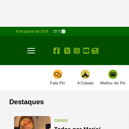
8 de agosto de 2026
25°C
Toggle navigation
Fala Piri
A Cidade
Melhor de Piri
Destaques
CIDADE