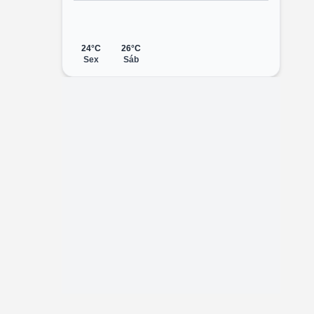
24°C
26°C
Sex
Sáb