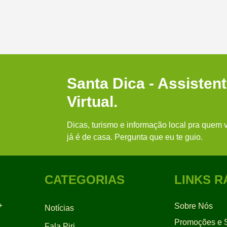
Santa Dica - Assisten
Virtual.
Dicas, turismo e informação local pra quem v
já é de casa. Pergunta que eu te guio.
CATEGORIAS
LINKS R
+
Sobre Nós
Notícias
Promoções e S
Fala Piri