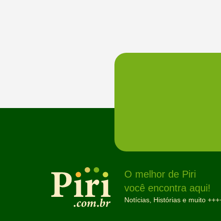
O melhor de Piri
você encontra aqui!
Notícias, Histórias e muito +++