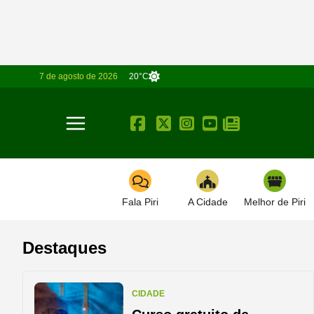
7 de agosto de 2026
20°C
Toggle navigation
Fala Piri
A Cidade
Melhor de Piri
Destaques
CIDADE