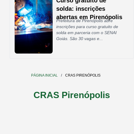
Curso gratuito de
solda: inscrições
abertas em Pirenópolis
Prefeitura de Pirenópolis abre
inscrições para curso gratuito de
solda em parceria com o SENAI
Goiás. São 30 vagas e...
PÁGINA INICIAL
/
CRAS PIRENÓPOLIS
CRAS Pirenópolis