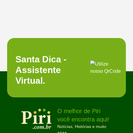
Santa Dica -
Assistente
Virtual.
O melhor de Piri
você encontra aqui!
Notícias, Histórias e muito
++++