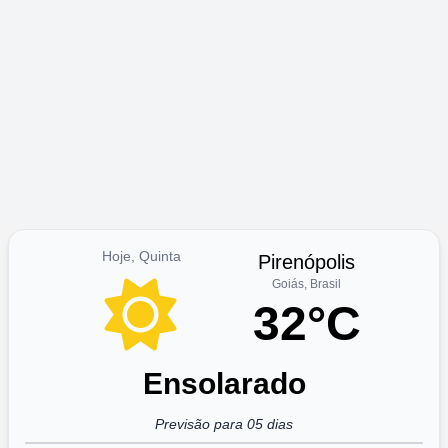
Hoje, Quinta
Pirenópolis
Goiás, Brasil
32°C
Ensolarado
Previsão para 05 dias