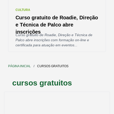
CULTURA
Curso gratuito de Roadie, Direção
e Técnica de Palco abre
inscrições
Curso gratuito de Roadie, Direção e Técnica de
Palco abre inscrições com formação on-line e
certificada para atuação em eventos...
PÁGINA INICIAL
/
CURSOS GRATUITOS
cursos gratuitos