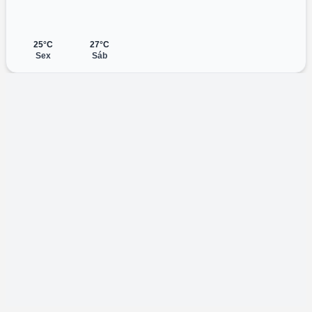
25°C
27°C
Sex
Sáb