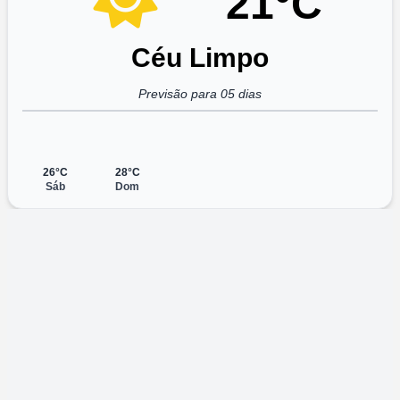
21°C
Céu Limpo
Previsão para 05 dias
26°C
28°C
Sáb
Dom