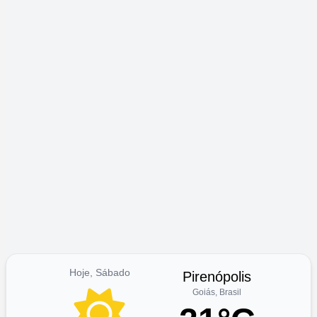
Hoje, Sábado
Pirenópolis
Goiás, Brasil