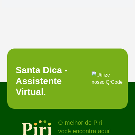
Santa Dica -
Assistente
Virtual.
O melhor de Piri
você encontra aqui!