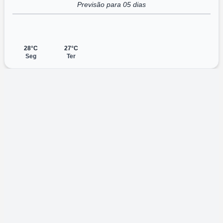
Previsão para 05 dias
28°C
27°C
Seg
Ter