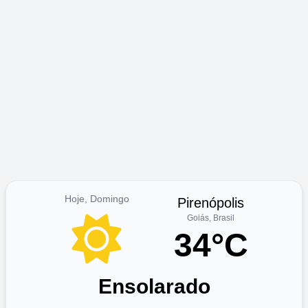
Hoje, Domingo
Pirenópolis
Goiás, Brasil
34°C
Ensolarado