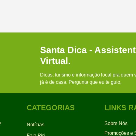
Santa Dica - Assisten
Virtual.
Dicas, turismo e informação local pra quem v
já é de casa. Pergunta que eu te guio.
CATEGORIAS
LINKS R
+
Sobre Nós
Notícias
Promoções e S
Fala Piri