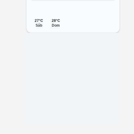
27°C
28°C
Sáb
Dom