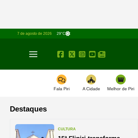
7 de agosto de 2026
29°C
Toggle navigation
Fala Piri
A Cidade
Melhor de Piri
Destaques
CULTURA