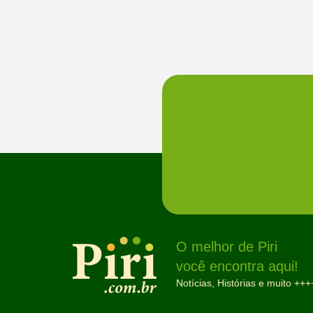
O melhor de Piri
você encontra aqui!
Notícias, Histórias e muito +++