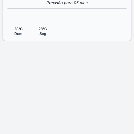
Previsão para 05 dias
28°C
28°C
Dom
Seg