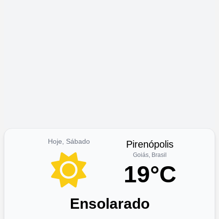
Hoje, Sábado
Pirenópolis
Goiás, Brasil
19°C
Ensolarado