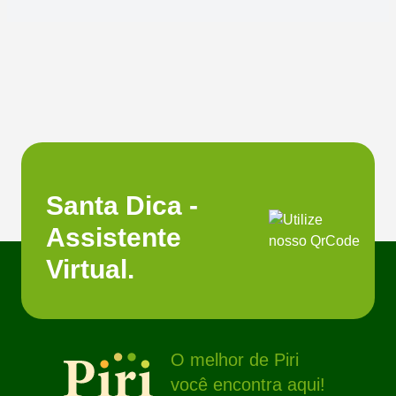
Santa Dica -
Assistente
Virtual.
O melhor de Piri
você encontra aqui!