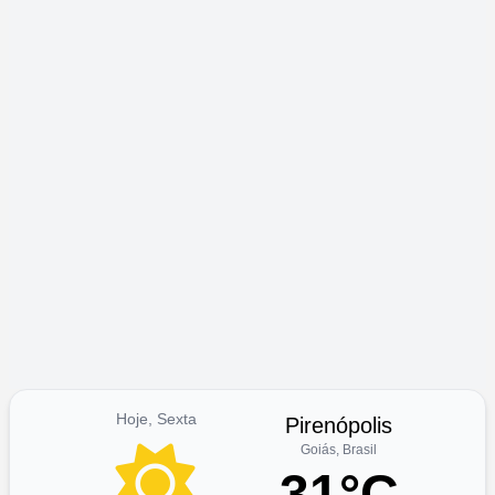
Hoje, Sexta
Pirenópolis
Goiás, Brasil
31°C