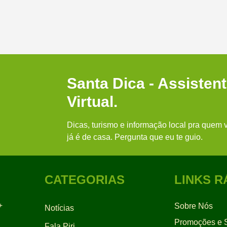
Santa Dica - Assisten
Virtual.
Dicas, turismo e informação local pra quem v
já é de casa. Pergunta que eu te guio.
CATEGORIAS
LINKS R
+
Sobre Nós
Notícias
Promoções e S
Fala Piri