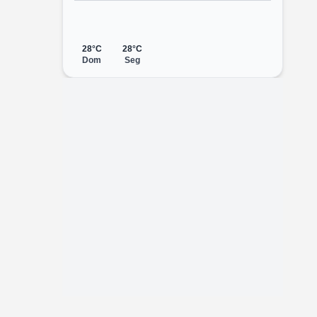
28°C
28°C
Dom
Seg