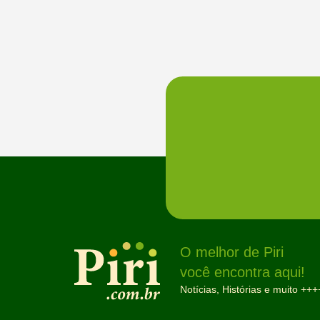
O melhor de Piri
você encontra aqui!
Notícias, Histórias e muito +++