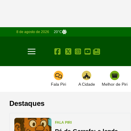
8 de agosto de 2026
20°C
Toggle navigation
Fala Piri
A Cidade
Melhor de Piri
Destaques
FALA PIRI