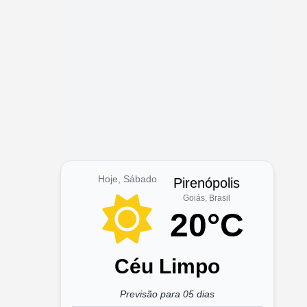
Hoje, Sábado
Pirenópolis
Goiás, Brasil
20°C
Céu Limpo
Previsão para 05 dias