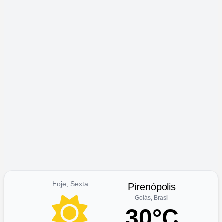
Hoje, Sexta
Pirenópolis
Goiás, Brasil
30°C