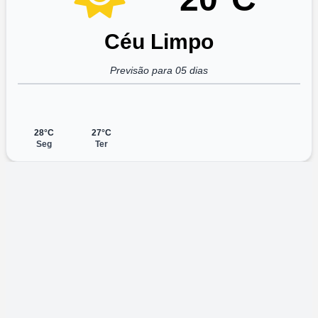
Céu Limpo
Previsão para 05 dias
28°C
27°C
Seg
Ter