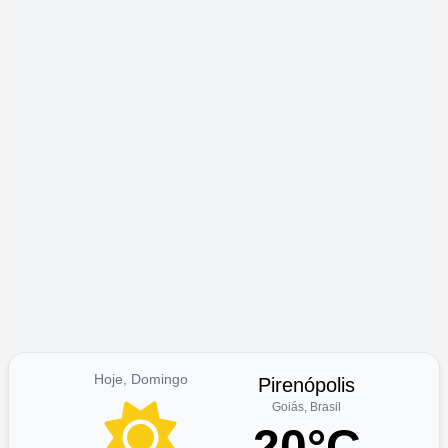
Hoje, Domingo
Pirenópolis
Goiás, Brasil
20°C