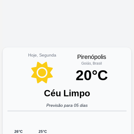
Hoje, Segunda
Pirenópolis
Goiás, Brasil
20°C
Céu Limpo
Previsão para 05 dias
26°C
25°C