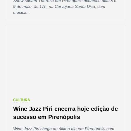
Show Miriam Thereza em Pirenópolis acontece dias 8 e
9 de maio, às 17h, na Cervejaria Santa Dica, com
música...
CULTURA
Wine Jazz Piri encerra hoje edição de
sucesso em Pirenópolis
Wine Jazz Piri chega ao último dia em Pirenópolis com