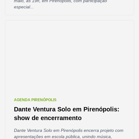
maio, às 19h, em Pirenópolis, com participação
especial...
AGENDA PIRENÓPOLIS
Dante Ventura Solo em Pirenópolis:
show de encerramento
Dante Ventura Solo em Pirenópolis encerra projeto com
apresentações em escola pública, unindo música,