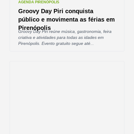
AGENDA PIRENÓPOLIS
Groovy Day Piri conquista
público e movimenta as férias em
Pirenópolis
Groovy Day Piri reúne música, gastronomia, feira
criativa e atividades para todas as idades em
Pirenópolis. Evento gratuito segue até...