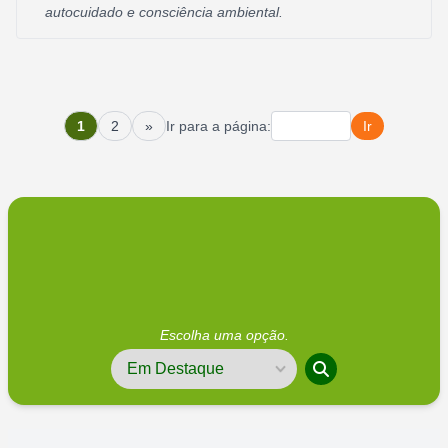
autocuidado e consciência ambiental.
1
2
»
Ir para a página:
Ir
Escolha uma opção.