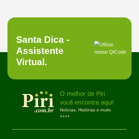
Santa Dica -
Assistente
Virtual.
O melhor de Piri
você encontra aqui!
Notícias, Histórias e muito
++++