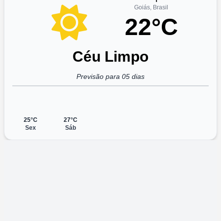
Goiás, Brasil
22°C
Céu Limpo
Previsão para 05 dias
25°C
27°C
Sex
Sáb