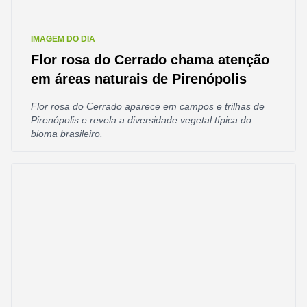
IMAGEM DO DIA
Flor rosa do Cerrado chama atenção
em áreas naturais de Pirenópolis
Flor rosa do Cerrado aparece em campos e trilhas de
Pirenópolis e revela a diversidade vegetal típica do
bioma brasileiro.