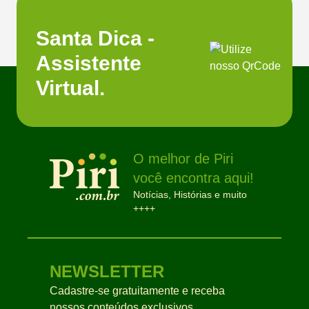
Santa Dica -
Assistente
Virtual.
O melhor de Piri
você encontra aqui!
Notícias, Histórias e muito
++++
NEWSLETTER
Cadastre-se gratuitamente e receba
nossos conteúdos exclusivos.