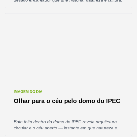
destino encantador que une história, natureza e cultura.
IMAGEM DO DIA
Olhar para o céu pelo domo do IPEC
Foto feita dentro do domo do IPEC revela arquitetura
circular e o céu aberto — instante em que natureza e...