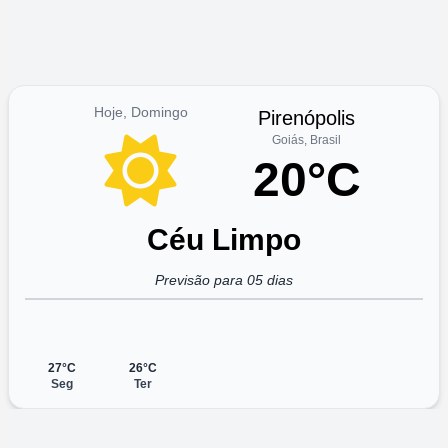
Hoje, Domingo
Pirenópolis
Goiás, Brasil
20°C
Céu Limpo
Previsão para 05 dias
27°C
26°C
Seg
Ter