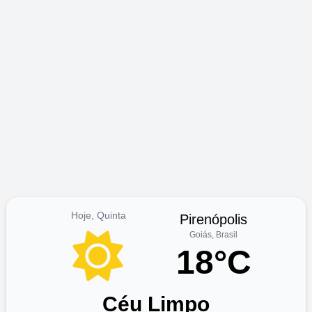
Hoje, Quinta
Pirenópolis
Goiás, Brasil
18°C
Céu Limpo