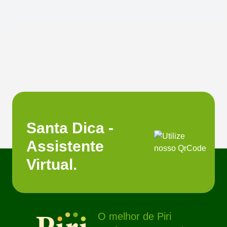
Santa Dica -
Assistente
Virtual.
O melhor de Piri