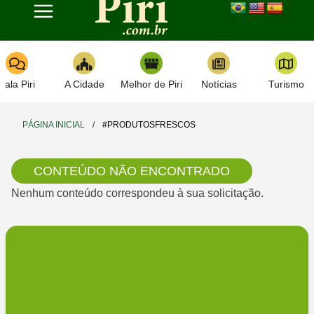
Toggle navigation
Fala Piri
A Cidade
Melhor de Piri
Notícias
Turismo
PÁGINA INICIAL
/
#PRODUTOSFRESCOS
CONTEÚDO NÃO ENCONTRADO
Nenhum conteúdo correspondeu à sua solicitação.