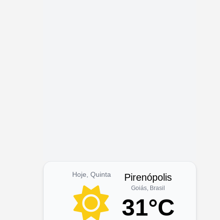
Hoje, Quinta
Pirenópolis
Goiás, Brasil
31°C