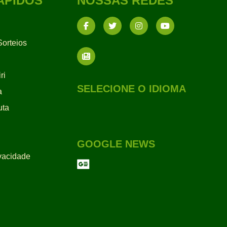
ÁPIDOS
NOSSAS REDES
orteios
ri
SELECIONE O IDIOMA
a
uta
GOOGLE NEWS
ivacidade