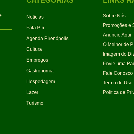
CATEGORIAS
LINKS R
+
Sobre Nós
Notícias
Promoções e S
Fala Piri
Anuncie Aqui
Agenda Pirenópolis
O Melhor de Pi
Cultura
Imagem do Di
Empregos
Envie uma Pa
Gastronomia
Fale Conosco
Hospedagem
Termo de Uso
Lazer
Política de Pr
Turismo