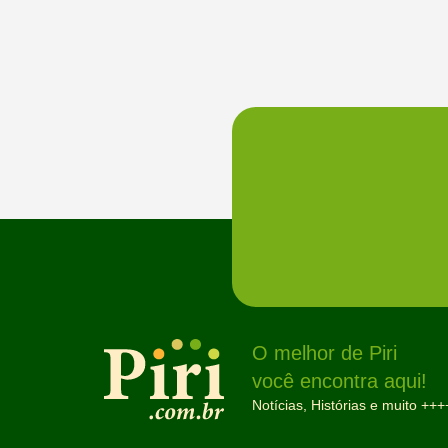
O melhor de Piri
você encontra aqui!
Notícias, Histórias e muito +++