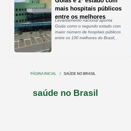
Goiás é 2º estado com
mais hospitais públicos
entre os melhores
Levantamento nacional aponta
Goiás como o segundo estado com
maior número de hospitais públicos
entre os 100 melhores do Brasil,...
PÁGINA INICIAL
/
SAÚDE NO BRASIL
saúde no Brasil