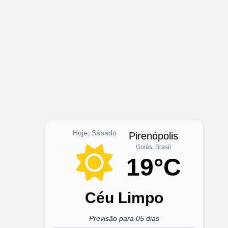
Hoje, Sábado
Pirenópolis
Goiás, Brasil
19°C
Céu Limpo
Previsão para 05 dias