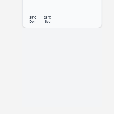
28°C
28°C
Dom
Seg