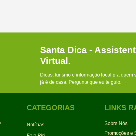
Santa Dica - Assisten
Virtual.
Dicas, turismo e informação local pra quem v
já é de casa. Pergunta que eu te guio.
CATEGORIAS
LINKS R
+
Sobre Nós
Notícias
Promoções e S
Fala Piri