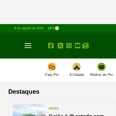
8 de agosto de 2026
19°C
Toggle navigation
Fala Piri
A Cidade
Melhor de Piri
Destaques
GOIÁS