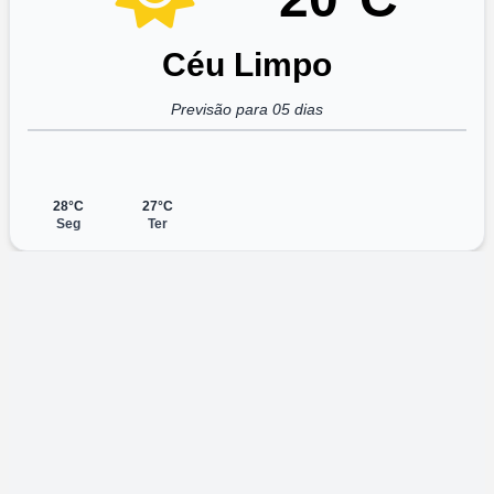
Céu Limpo
Previsão para 05 dias
28°C
27°C
Seg
Ter