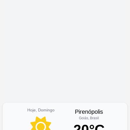
Hoje, Domingo
Pirenópolis
Goiás, Brasil
20°C