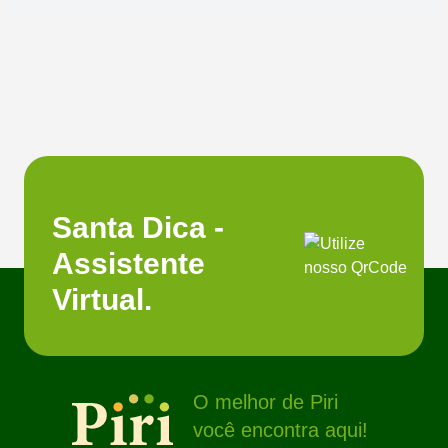
Santa Dica -
Assistente
Virtual.
O melhor de Piri
você encontra aqui!