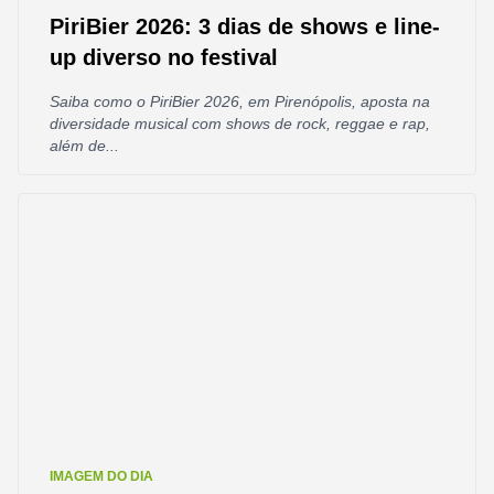
PiriBier 2026: 3 dias de shows e line-
up diverso no festival
Saiba como o PiriBier 2026, em Pirenópolis, aposta na
diversidade musical com shows de rock, reggae e rap,
além de...
IMAGEM DO DIA