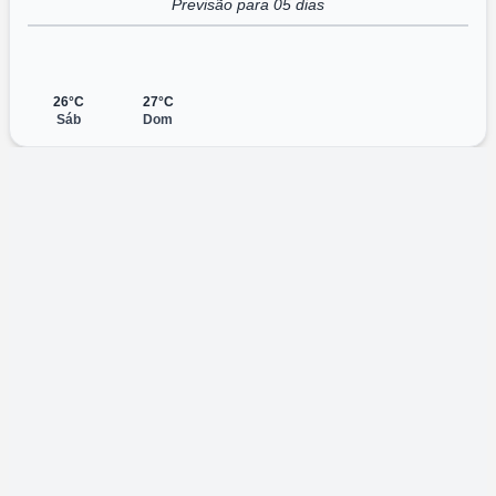
Previsão para 05 dias
26°C
27°C
Sáb
Dom