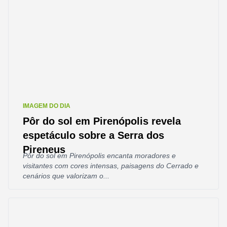
IMAGEM DO DIA
Pôr do sol em Pirenópolis revela
espetáculo sobre a Serra dos
Pireneus
Pôr do sol em Pirenópolis encanta moradores e
visitantes com cores intensas, paisagens do Cerrado e
cenários que valorizam o...