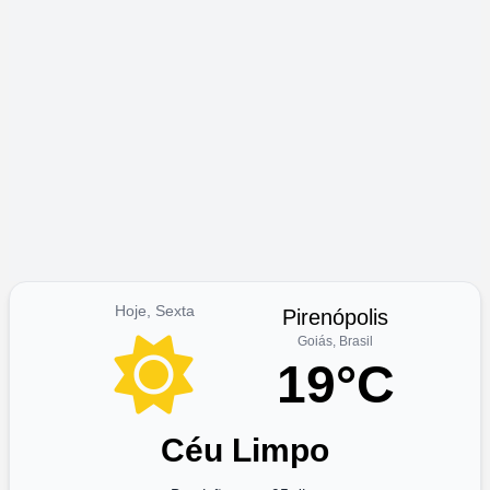
Hoje, Sexta
Pirenópolis
Goiás, Brasil
19°C
Céu Limpo