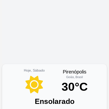
Hoje, Sábado
Pirenópolis
Goiás, Brasil
30°C
Ensolarado