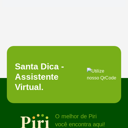
Santa Dica -
Assistente
Virtual.
O melhor de Piri
você encontra aqui!