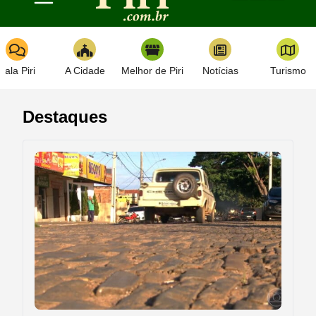
Toggle navigation
Fala Piri
A Cidade
Melhor de Piri
Notícias
Turismo
Destaques