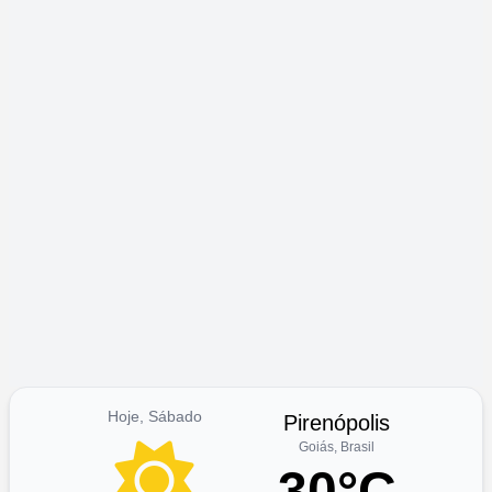
Hoje, Sábado
Pirenópolis
Goiás, Brasil
30°C