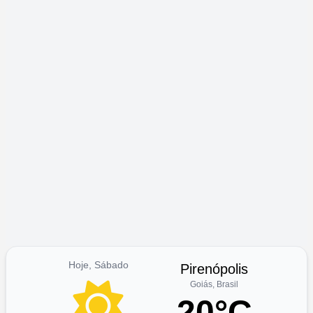
Hoje, Sábado
Pirenópolis
Goiás, Brasil
20°C