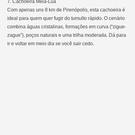
7.
Cachoeira Meia-Lua
Com apenas uns 8 km de Pirenópolis, esta cachoeira é
ideal para quem quer fugir do tumulto rápido. O cenário
combina águas cristalinas, formações em curva (“zigue-
zague”), poços naturais e uma trilha moderada. Dá para
ir e voltar em meio dia se você sair cedo.