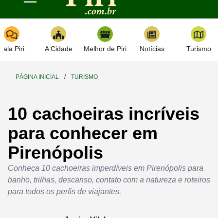
Toggle navigation
Fala Piri
A Cidade
Melhor de Piri
Notícias
Turismo
PÁGINA INICIAL
/
TURISMO
10 cachoeiras incríveis
para conhecer em
Pirenópolis
Conheça 10 cachoeiras imperdíveis em Pirenópolis para
banho, trilhas, descanso, contato com a natureza e roteiros
para todos os perfis de viajantes.