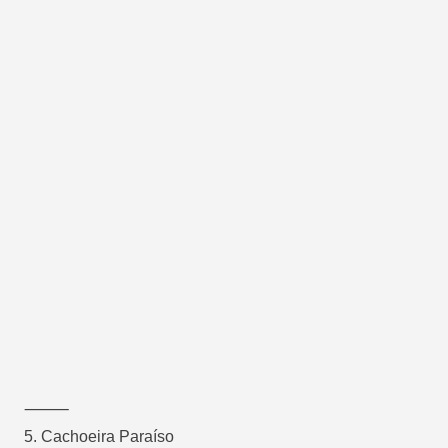
⸻
5. Cachoeira Paraíso