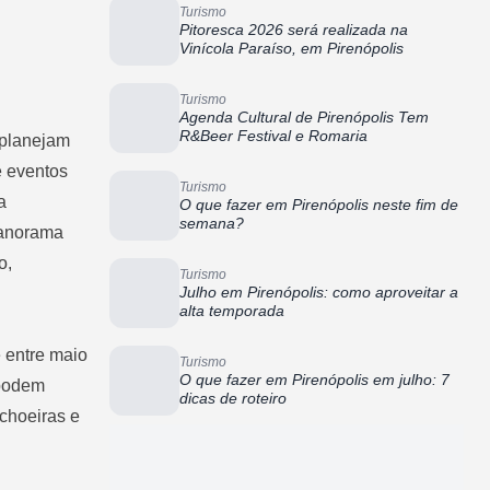
Turismo
Pitoresca 2026 será realizada na
Vinícola Paraíso, em Pirenópolis
Turismo
Agenda Cultural de Pirenópolis Tem
R&Beer Festival e Romaria
 planejam
e eventos
Turismo
a
O que fazer em Pirenópolis neste fim de
semana?
 panorama
o,
Turismo
Julho em Pirenópolis: como aproveitar a
alta temporada
e entre maio
Turismo
O que fazer em Pirenópolis em julho: 7
 podem
dicas de roteiro
achoeiras e