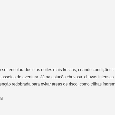
ser ensolarados e as noites mais frescas, criando condições f
passeios de aventura. Já na estação chuvosa, chuvas intensa
tenção redobrada para evitar áreas de risco, como trilhas íngrem
al