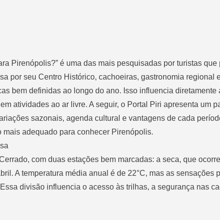
ara Pirenópolis?” é uma das mais pesquisadas por turistas que
sa por seu Centro Histórico, cachoeiras, gastronomia regional 
ticas bem definidas ao longo do ano. Isso influencia diretamente 
 em atividades ao ar livre. A seguir, o Portal Piri apresenta um
ariações sazonais, agenda cultural e vantagens de cada períod
o mais adequado para conhecer Pirenópolis.
osa
do Cerrado, com duas estações bem marcadas: a seca, que ocorr
 abril. A temperatura média anual é de 22°C, mas as sensações
 Essa divisão influencia o acesso às trilhas, a segurança nas c