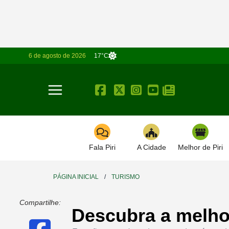
6 de agosto de 2026
17°C
Toggle navigation
Fala Piri
A Cidade
Melhor de Piri
PÁGINA INICIAL
/
TURISMO
Compartilhe:
Descubra a melhor