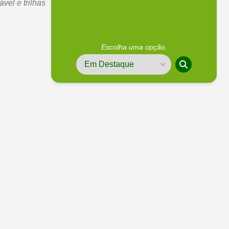
vel e trilhas
Escolha uma opção.