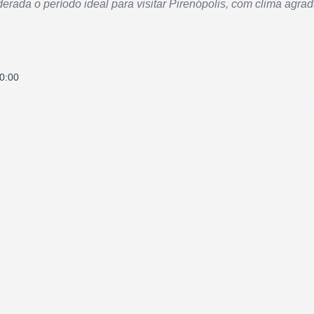
rada o período ideal para visitar Pirenópolis, com clima agradá
0:00