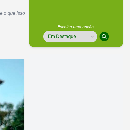
e o que isso
Escolha uma opção.