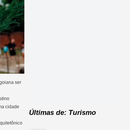
goiana ser
stino
uma cidade
Últimas de: Turismo
quitetônico