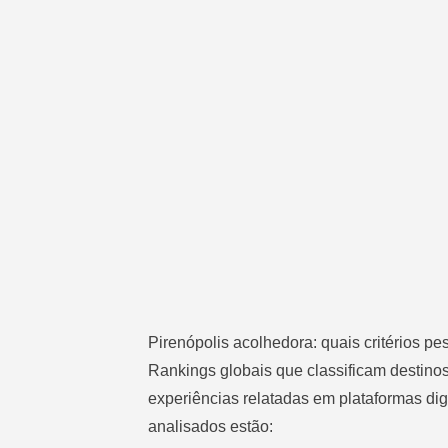
Pirenópolis acolhedora: quais critérios p
Rankings globais que classificam destino
experiências relatadas em plataformas digi
analisados estão: