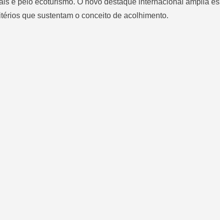
nais e pelo ecoturismo. O novo destaque internacional amplia e
ritérios que sustentam o conceito de acolhimento.