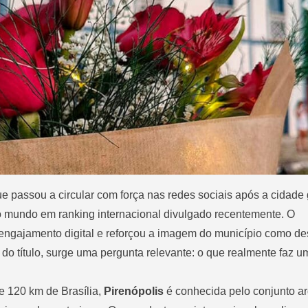
e passou a circular com força nas redes sociais após a cidade 
do mundo em ranking internacional divulgado recentemente. O
engajamento digital e reforçou a imagem do município como de
 do título, surge uma pergunta relevante: o que realmente faz 
e 120 km de Brasília,
Pirenópolis
é conhecida pelo conjunto ar