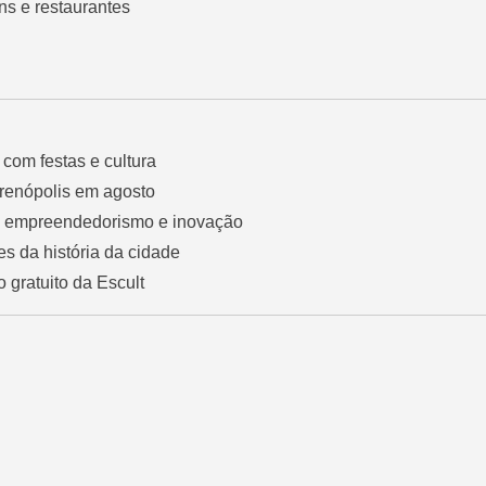
s e restaurantes
com festas e cultura
irenópolis em agosto
de empreendedorismo e inovação
es da história da cidade
so gratuito da Escult