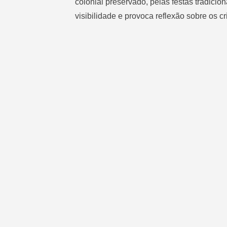
colonial preservado, pelas festas tradicio
visibilidade e provoca reflexão sobre os c