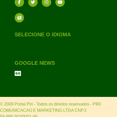
SELECIONE O IDIOMA
GOOGLE NEWS
© 2009 Portal Piri - Todos os direitos reservados - PIRI
COMUNICACAO E MARKETING LTDA CNPJ:
59.889.263/0001-46