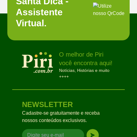
Santa Dica -
Assistente
Virtual.
O melhor de Piri
você encontra aqui!
Notícias, Histórias e muito
++++
NEWSLETTER
Cadastre-se gratuitamente e receba
nossos conteúdos exclusivos.