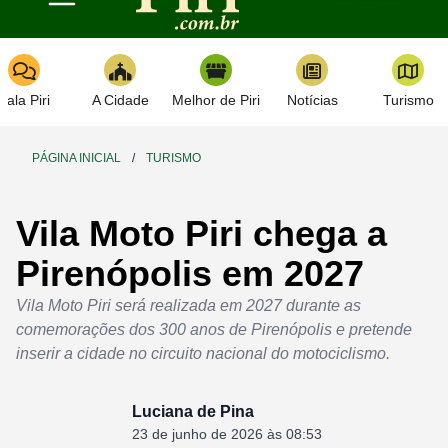
Toggle navigation
Fala Piri
A Cidade
Melhor de Piri
Notícias
Turismo
PÁGINA INICIAL
/
TURISMO
Vila Moto Piri chega a
Pirenópolis em 2027
Vila Moto Piri será realizada em 2027 durante as
comemorações dos 300 anos de Pirenópolis e pretende
inserir a cidade no circuito nacional do motociclismo.
Luciana de Pina
23 de junho de 2026 às 08:53