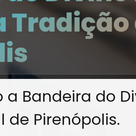
 Tradição
lis
a Bandeira do Di
 de Pirenópolis.