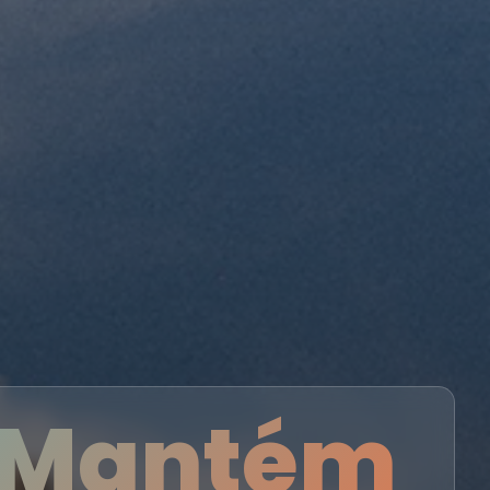
o Mantém