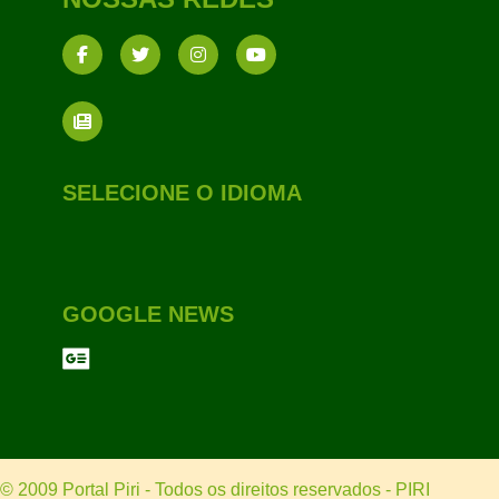
SELECIONE O IDIOMA
GOOGLE NEWS
© 2009 Portal Piri - Todos os direitos reservados - PIRI