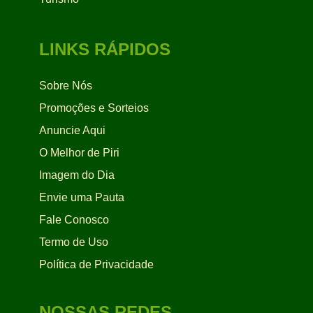
LINKS RÁPIDOS
Sobre Nós
Promoções e Sorteios
Anuncie Aqui
O Melhor de Piri
Imagem do Dia
Envie uma Pauta
Fale Conosco
Termo de Uso
Política de Privacidade
NOSSAS REDES