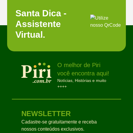
Santa Dica -
Assistente
Virtual.
O melhor de Piri
você encontra aqui!
Notícias, Histórias e muito
++++
NEWSLETTER
Cadastre-se gratuitamente e receba
nossos conteúdos exclusivos.