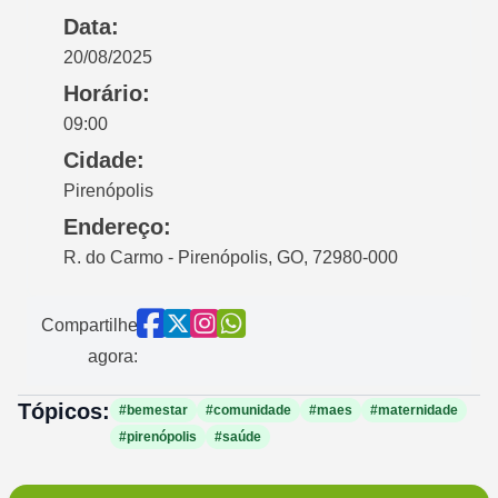
Data:
20/08/2025
Horário:
09:00
Cidade:
Pirenópolis
Endereço:
R. do Carmo - Pirenópolis, GO, 72980-000
Compartilhe
agora:
Tópicos:
#bemestar
#comunidade
#maes
#maternidade
#pirenópolis
#saúde