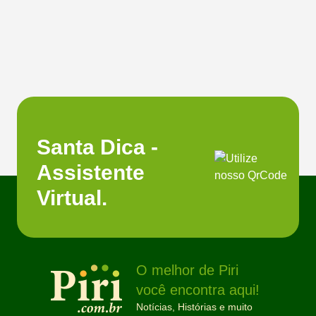
Santa Dica -
Assistente
Virtual.
O melhor de Piri
você encontra aqui!
Notícias, Histórias e muito