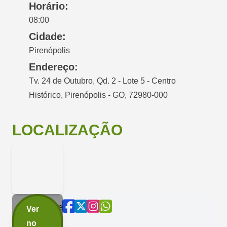
Horário:
08:00
Cidade:
Pirenópolis
Endereço:
Tv. 24 de Outubro, Qd. 2 - Lote 5 - Centro
Histórico, Pirenópolis - GO, 72980-000
LOCALIZAÇÃO
Compartilhe
Ver
agora:
no