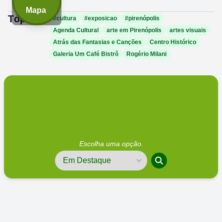
Mapa
Tópicos:
#cultura
#exposicao
#pirenópolis
Agenda Cultural
arte em Pirenópolis
artes visuais
Atrás das Fantasias e Canções
Centro Histórico
Galeria Um Café Bistrô
Rogério Milani
Escolha uma opção.